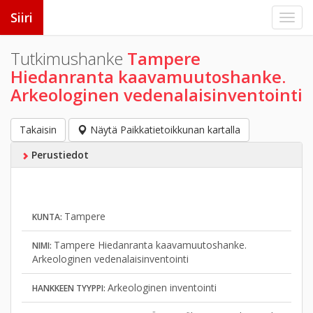
Siiri
Tutkimushanke
Tampere
Hiedanranta kaavamuutoshanke.
Arkeologinen vedenalaisinventointi
Takaisin
Näytä Paikkatietoikkunan kartalla
Perustiedot
Tampere
KUNTA:
Tampere Hiedanranta kaavamuutoshanke.
NIMI:
Arkeologinen vedenalaisinventointi
Arkeologinen inventointi
HANKKEEN TYYPPI: