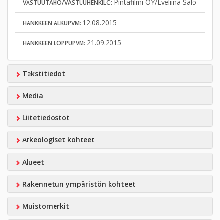
Pintafilmi OY/Eveliina Salo
VASTUUTAHO/VASTUUHENKILÖ:
12.08.2015
HANKKEEN ALKUPVM:
21.09.2015
HANKKEEN LOPPUPVM:
Tekstitiedot
Media
Liitetiedostot
Arkeologiset kohteet
Alueet
Rakennetun ympäristön kohteet
Muistomerkit