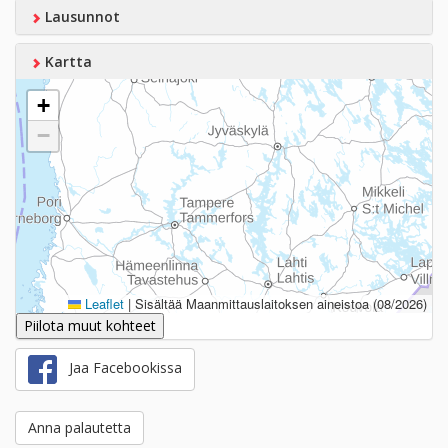
Lausunnot
Kartta
+
−
Leaflet
|
Sisältää Maanmittauslaitoksen aineistoa (08/2026)
Piilota muut kohteet
Jaa Facebookissa
Anna palautetta