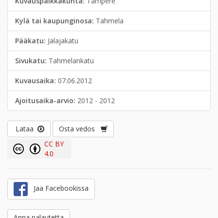
Kuvauspaikkakunta:
Tampere
Kylä tai kaupunginosa:
Tahmela
Pääkatu:
Jalajakatu
Sivukatu:
Tahmelankatu
Kuvausaika:
07.06.2012
Ajoitusaika-arvio:
2012 - 2012
Lataa
Osta vedos
CC BY
4.0
Jaa Facebookissa
Anna palautetta