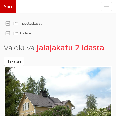
Siiri
Tiedotuskuvat
Galleriat
Valokuva
Jalajakatu 2 idästä
Takaisin