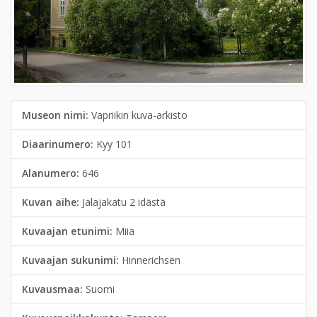
Museon nimi:
Vapriikin kuva-arkisto
Diaarinumero:
Kyy 101
Alanumero:
646
Kuvan aihe:
Jalajakatu 2 idästä
Kuvaajan etunimi:
Miia
Kuvaajan sukunimi:
Hinnerichsen
Kuvausmaa:
Suomi