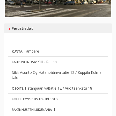
Perustiedot
Tampere
KUNTA:
XIII - Ratina
KAUPUNGINOSA:
Asunto Oy Hatanpäänvaltatie 12 / Kuppila Kulman
NIMI:
talo
Hatanpään valtatie 12 / Vuolteenkatu 18
OSOITE:
asuinkiinteistö
KOHDETYYPPI:
1
RAKENNUSTEN LUKUMÄÄRÄ: