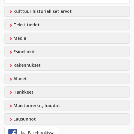
Kulttuurihistorialliset arvot
Tekstitiedot
Media
Esinelinkit
Rakennukset
Alueet
Hankkeet
Muistomerkit, haudat
Lausunnot
Jaa Facebookissa