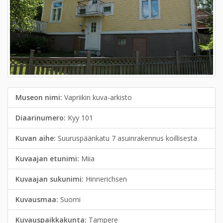
Museon nimi:
Vapriikin kuva-arkisto
Diaarinumero:
Kyy 101
Kuvan aihe:
Suuruspäänkatu 7 asuinrakennus koillisesta
Kuvaajan etunimi:
Miia
Kuvaajan sukunimi:
Hinnerichsen
Kuvausmaa:
Suomi
Kuvauspaikkakunta:
Tampere