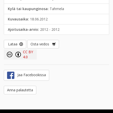
Kylä tai kaupunginosa:
Tahmela
Kuvausaika:
18.06.2012
Ajoitusaika-arvio:
2012 - 2012
Lataa
Osta vedos
CC BY
4.0
Jaa Facebookissa
Anna palautetta