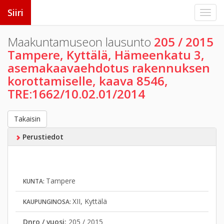
Siiri
Maakuntamuseon lausunto
205 / 2015
Tampere, Kyttälä, Hämeenkatu 3,
asemakaavaehdotus rakennuksen
korottamiselle, kaava 8546,
TRE:1662/10.02.01/2014
Takaisin
Perustiedot
Tampere
KUNTA:
XII, Kyttälä
KAUPUNGINOSA:
Dnro / vuosi:
205 / 2015