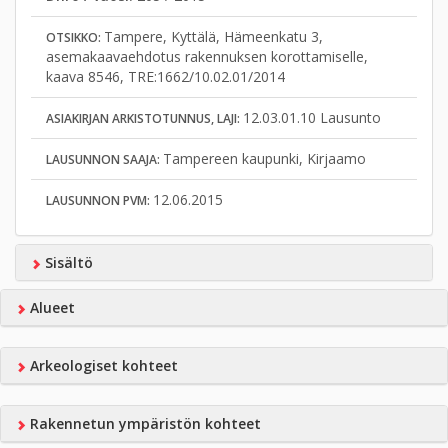
Tampere, Kyttälä, Hämeenkatu 3,
OTSIKKO:
asemakaavaehdotus rakennuksen korottamiselle,
kaava 8546, TRE:1662/10.02.01/2014
12.03.01.10 Lausunto
ASIAKIRJAN ARKISTOTUNNUS, LAJI:
Tampereen kaupunki, Kirjaamo
LAUSUNNON SAAJA:
12.06.2015
LAUSUNNON PVM:
Sisältö
Alueet
Arkeologiset kohteet
Rakennetun ympäristön kohteet