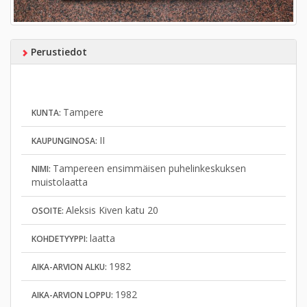
Perustiedot
Tampere
KUNTA:
II
KAUPUNGINOSA:
Tampereen ensimmäisen puhelinkeskuksen
NIMI:
muistolaatta
Aleksis Kiven katu 20
OSOITE:
laatta
KOHDETYYPPI:
1982
AIKA-ARVION ALKU:
1982
AIKA-ARVION LOPPU: