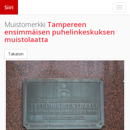
Siiri
Muistomerkki
Tampereen
ensimmäisen puhelinkeskuksen
muistolaatta
Takaisin