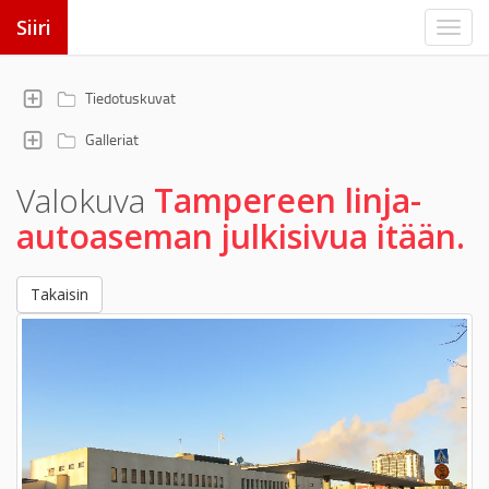
Siiri
Tiedotuskuvat
Galleriat
Valokuva
Tampereen linja-
autoaseman julkisivua itään.
Takaisin