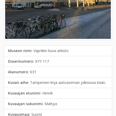
Museon nimi:
Vapriikin kuva-arkisto
Diaarinumero:
KYY 117
Alanumero:
631
Kuvan aihe:
Tampereen linja-autoaseman julkisivua itään.
Kuvaajan etunimi:
Henrik
Kuvaajan sukunimi:
Mattjus
Kuvausmaa:
Suomi