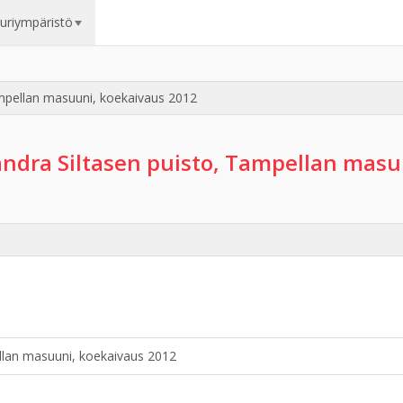
uuriympäristö
mpellan masuuni, koekaivaus 2012
ndra Siltasen puisto, Tampellan masu
llan masuuni, koekaivaus 2012