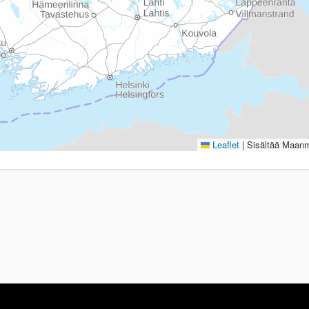
Leaflet
|
Sisältää Maanmi