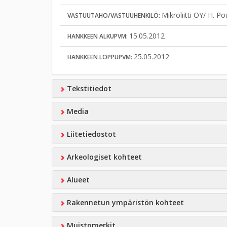
Mikroliitti OY/ H. P
VASTUUTAHO/VASTUUHENKILÖ:
15.05.2012
HANKKEEN ALKUPVM:
25.05.2012
HANKKEEN LOPPUPVM:
Tekstitiedot
Media
Liitetiedostot
Arkeologiset kohteet
Alueet
Rakennetun ympäristön kohteet
Muistomerkit