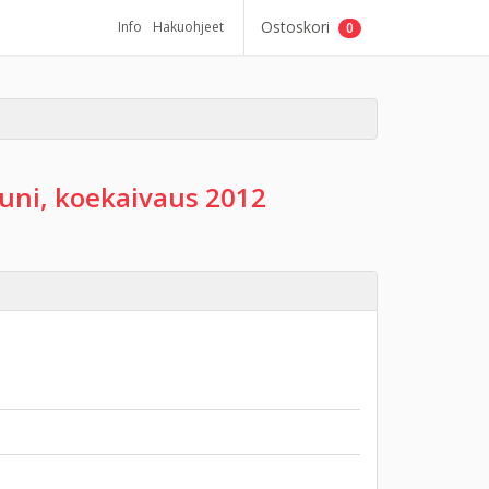
Ostoskori
Info
Hakuohjeet
0
uni, koekaivaus 2012