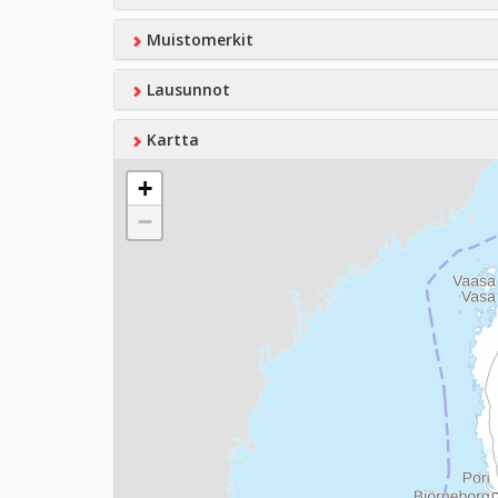
Muistomerkit
Lausunnot
Kartta
+
−