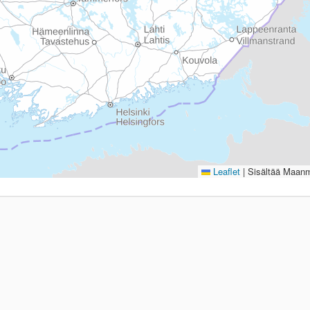
Leaflet
|
Sisältää Maanmi