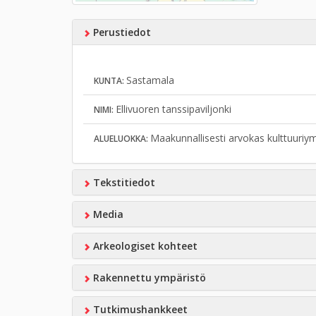
Perustiedot
Sastamala
KUNTA:
Ellivuoren tanssipaviljonki
NIMI:
Maakunnallisesti arvokas kulttuuriy
ALUELUOKKA:
Tekstitiedot
Media
Arkeologiset kohteet
Rakennettu ympäristö
Tutkimushankkeet