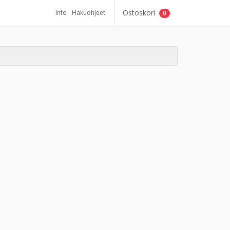
Ostoskori
Info
Hakuohjeet
0