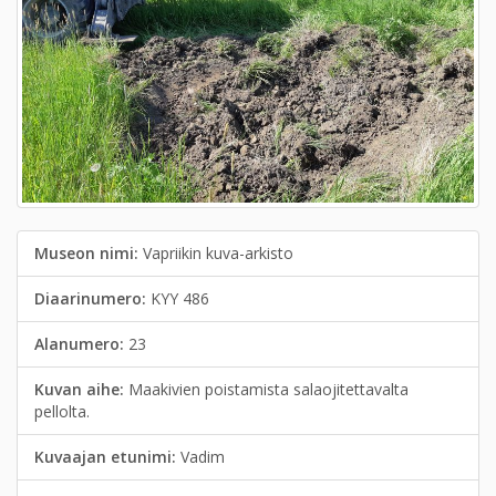
Museon nimi:
Vapriikin kuva-arkisto
Diaarinumero:
KYY 486
Alanumero:
23
Kuvan aihe:
Maakivien poistamista salaojitettavalta
pellolta.
Kuvaajan etunimi:
Vadim