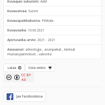
Kuvaajan sukunimi:
Adel
Kuvausmaa:
Suomi
Kuvauspaikkakunta:
Pirkkala
Kuvausaika:
10.06.2021
Ajoitusaika-arvio:
2021 - 2021
Asiasanat:
arkeologia , asuinpaikat , kiinteät
muinaisjäännökset , valvonta
Lataa
Osta vedos
CC BY
4.0
Jaa Facebookissa