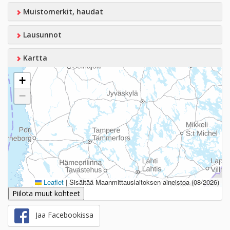
Muistomerkit, haudat
Lausunnot
Kartta
+
−
Leaflet
|
Sisältää Maanmittauslaitoksen aineistoa (08/2026)
Piilota muut kohteet
Jaa Facebookissa