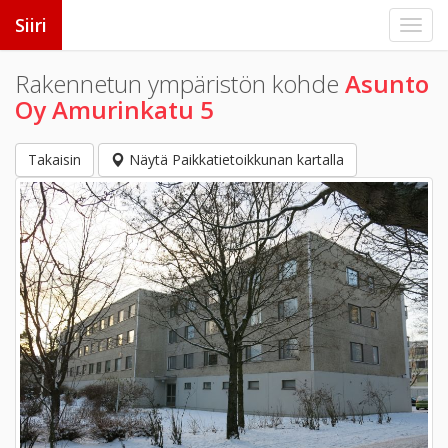
Siiri
Rakennetun ympäristön kohde
Asunto
Oy Amurinkatu 5
Takaisin
Näytä Paikkatietoikkunan kartalla