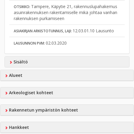
Tampere, Käpytie 21, rakennuslupahakemus
OTSIKKO:
asuinrakennuksen rakentamiselle mikä johtaa vanhan
rakennuksen purkamiseen
12.03.01.10 Lausunto
ASIAKIRJAN ARKISTOTUNNUS, LAJI:
02.03.2020
LAUSUNNON PVM:
Sisältö
Alueet
Arkeologiset kohteet
Rakennetun ympäristön kohteet
Hankkeet