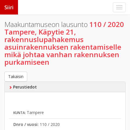
Siiri
Maakuntamuseon lausunto
110 / 2020
Tampere, Käpytie 21,
rakennuslupahakemus
asuinrakennuksen rakentamiselle
mikä johtaa vanhan rakennuksen
purkamiseen
Takaisin
Perustiedot
Tampere
KUNTA:
Dnro / vuosi:
110 / 2020