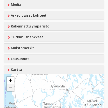
Media
Arkeologiset kohteet
Rakennettu ympäristö
Tutkimushankkeet
Muistomerkit
Lausunnot
Kartta
+
−