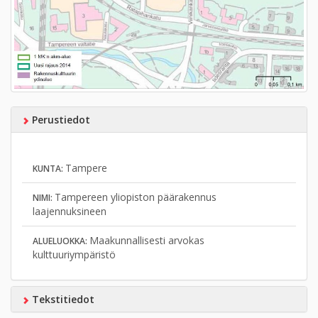
Perustiedot
Tampere
KUNTA:
Tampereen yliopiston päärakennus
NIMI:
laajennuksineen
Maakunnallisesti arvokas
ALUELUOKKA:
kulttuuriympäristö
Tekstitiedot