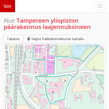
Siiri
Alue
Tampereen yliopiston
päärakennus laajennuksineen
Takaisin
Näytä Paikkatietoikkunan kartalla