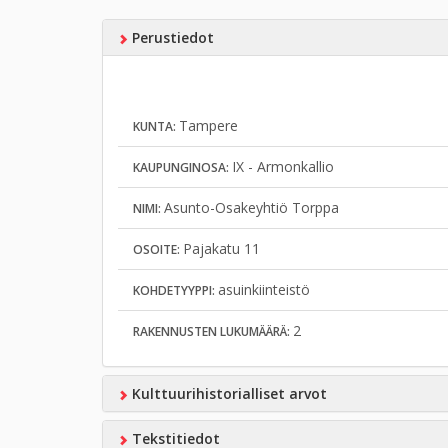
Perustiedot
Tampere
KUNTA:
IX - Armonkallio
KAUPUNGINOSA:
Asunto-Osakeyhtiö Torppa
NIMI:
Pajakatu 11
OSOITE:
asuinkiinteistö
KOHDETYYPPI:
2
RAKENNUSTEN LUKUMÄÄRÄ:
Kulttuurihistorialliset arvot
Tekstitiedot