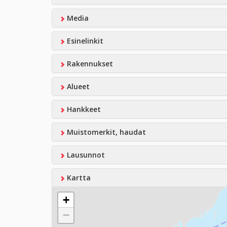
Media
Esinelinkit
Rakennukset
Alueet
Hankkeet
Muistomerkit, haudat
Lausunnot
Kartta
+
−