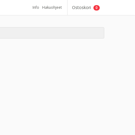
Ostoskori
Info
Hakuohjeet
0