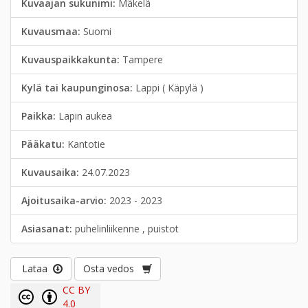
Kuvaajan sukunimi:
Mäkelä
Kuvausmaa:
Suomi
Kuvauspaikkakunta:
Tampere
Kylä tai kaupunginosa:
Lappi ( Käpylä )
Paikka:
Lapin aukea
Pääkatu:
Kantotie
Kuvausaika:
24.07.2023
Ajoitusaika-arvio:
2023 - 2023
Asiasanat:
puhelinliikenne , puistot
Lataa
Osta vedos
CC BY
4.0