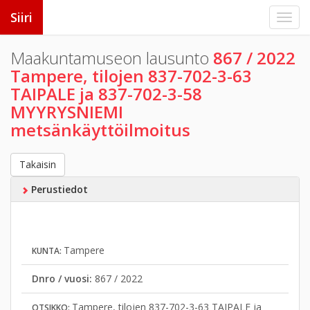
Siiri
Maakuntamuseon lausunto
867 / 2022
Tampere, tilojen 837-702-3-63
TAIPALE ja 837-702-3-58
MYYRYSNIEMI
metsänkäyttöilmoitus
Takaisin
Perustiedot
Tampere
KUNTA:
Dnro / vuosi:
867 / 2022
Tampere, tilojen 837-702-3-63 TAIPALE ja
OTSIKKO: