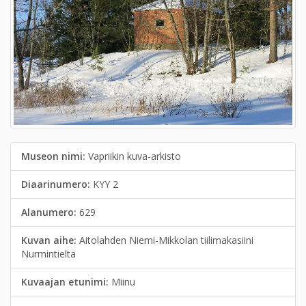
Museon nimi:
Vapriikin kuva-arkisto
Diaarinumero:
KYY 2
Alanumero:
629
Kuvan aihe:
Aitolahden Niemi-Mikkolan tiilimakasiini
Nurmintieltä
Kuvaajan etunimi:
Miinu