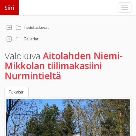
Siiri
Tiedotuskuvat
Galleriat
Valokuva
Aitolahden Niemi-
Mikkolan tiilimakasiini
Nurmintieltä
Takaisin