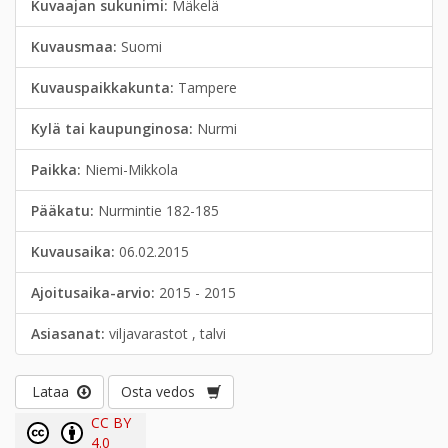
Kuvaajan sukunimi:
Mäkelä
Kuvausmaa:
Suomi
Kuvauspaikkakunta:
Tampere
Kylä tai kaupunginosa:
Nurmi
Paikka:
Niemi-Mikkola
Pääkatu:
Nurmintie 182-185
Kuvausaika:
06.02.2015
Ajoitusaika-arvio:
2015 - 2015
Asiasanat:
viljavarastot , talvi
Lataa
Osta vedos
CC BY
4.0