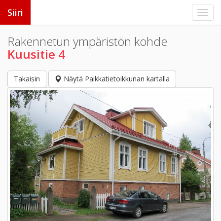
Siiri
Rakennetun ympäristön kohde
Kuusitie 4
Takaisin
Näytä Paikkatietoikkunan kartalla