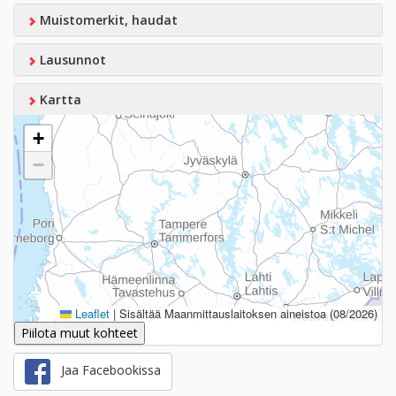
Muistomerkit, haudat
Lausunnot
Kartta
+
−
Leaflet
|
Sisältää Maanmittauslaitoksen aineistoa (08/2026)
Piilota muut kohteet
Jaa Facebookissa