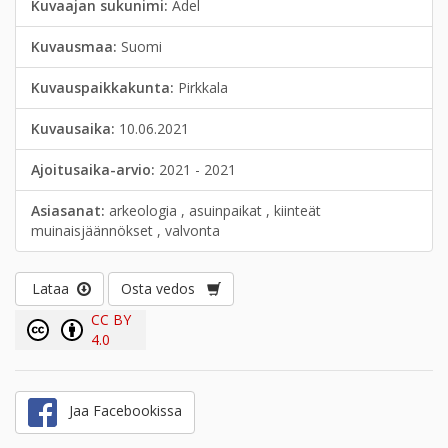
Kuvaajan sukunimi:
Adel
Kuvausmaa:
Suomi
Kuvauspaikkakunta:
Pirkkala
Kuvausaika:
10.06.2021
Ajoitusaika-arvio:
2021 - 2021
Asiasanat:
arkeologia , asuinpaikat , kiinteät
muinaisjäännökset , valvonta
Lataa
Osta vedos
CC BY
4.0
Jaa Facebookissa