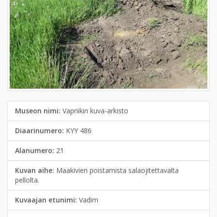
Museon nimi:
Vapriikin kuva-arkisto
Diaarinumero:
KYY 486
Alanumero:
21
Kuvan aihe:
Maakivien poistamista salaojitettavalta
pellolta.
Kuvaajan etunimi:
Vadim