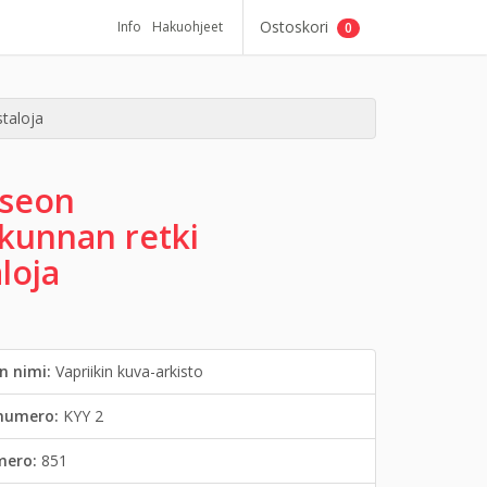
Ostoskori
Info
Hakuohjeet
0
taloja
seon
ökunnan retki
loja
n nimi:
Vapriikin kuva-arkisto
inumero:
KYY 2
mero:
851