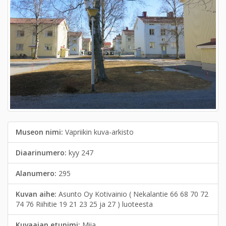
Museon nimi:
Vapriikin kuva-arkisto
Diaarinumero:
kyy 247
Alanumero:
295
Kuvan aihe:
Asunto Oy Kotivainio ( Nekalantie 66 68 70 72
74 76 Riihitie 19 21 23 25 ja 27 ) luoteesta
Kuvaajan etunimi:
Miia