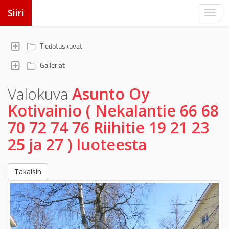
Siiri
Tiedotuskuvat
Galleriat
Valokuva
Asunto Oy
Kotivainio ( Nekalantie 66 68
70 72 74 76 Riihitie 19 21 23
25 ja 27 ) luoteesta
Takaisin