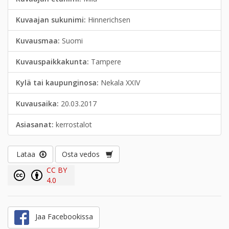
Kuvaajan sukunimi:
Hinnerichsen
Kuvausmaa:
Suomi
Kuvauspaikkakunta:
Tampere
Kylä tai kaupunginosa:
Nekala XXIV
Kuvausaika:
20.03.2017
Asiasanat:
kerrostalot
Lataa
Osta vedos
CC BY
4.0
Jaa Facebookissa