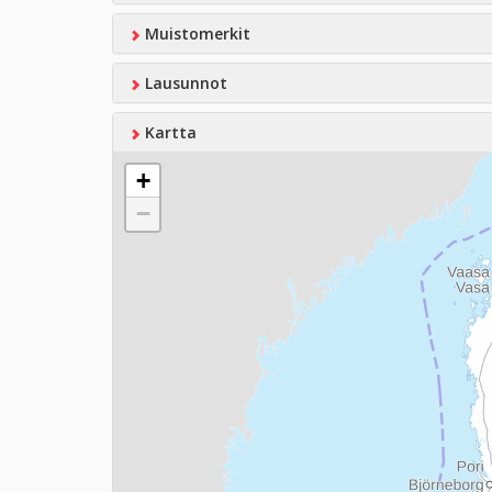
Muistomerkit
Lausunnot
Kartta
+
−