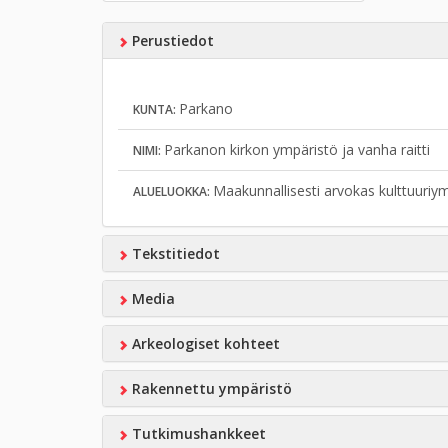
Perustiedot
Parkano
KUNTA:
Parkanon kirkon ympäristö ja vanha raitti
NIMI:
Maakunnallisesti arvokas kulttuuriy
ALUELUOKKA:
Tekstitiedot
Media
Arkeologiset kohteet
Rakennettu ympäristö
Tutkimushankkeet