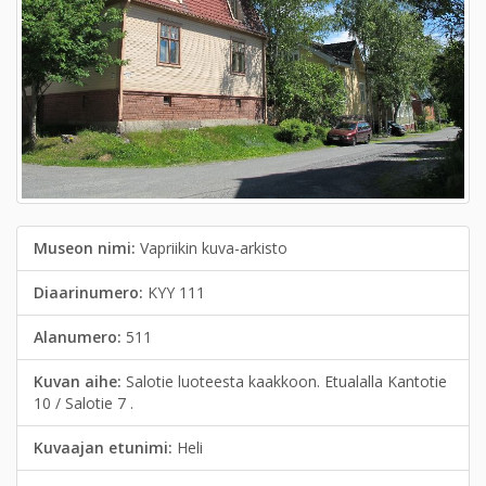
Museon nimi:
Vapriikin kuva-arkisto
Diaarinumero:
KYY 111
Alanumero:
511
Kuvan aihe:
Salotie luoteesta kaakkoon. Etualalla Kantotie
10 / Salotie 7 .
Kuvaajan etunimi:
Heli