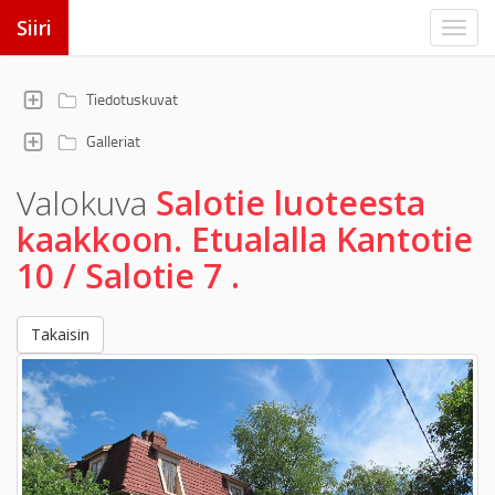
Siiri
Tiedotuskuvat
Galleriat
Valokuva
Salotie luoteesta
kaakkoon. Etualalla Kantotie
10 / Salotie 7 .
Takaisin