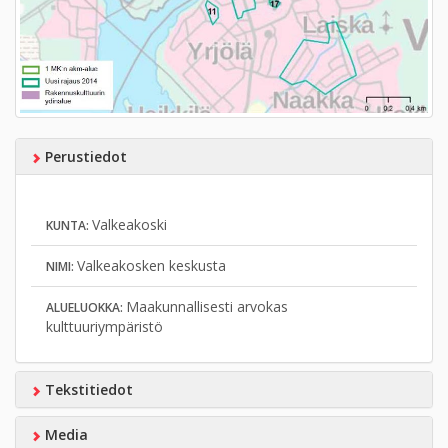
Perustiedot
Valkeakoski
KUNTA:
Valkeakosken keskusta
NIMI:
Maakunnallisesti arvokas
ALUELUOKKA:
kulttuuriympäristö
Tekstitiedot
Media