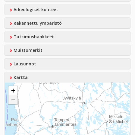
Arkeologiset kohteet
Rakennettu ympäristö
Tutkimushankkeet
Muistomerkit
Lausunnot
Kartta
+
−