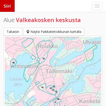
Siiri
Alue
Valkeakosken keskusta
Takaisin
Näytä Paikkatietoikkunan kartalla