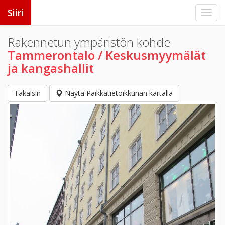
Siiri
Rakennetun ympäristön kohde
Tammerontalo / Keskusmyymälät
ja kangashallit
Takaisin
Näytä Paikkatietoikkunan kartalla