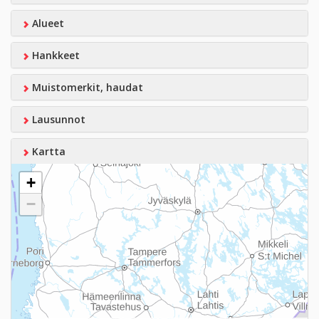
Alueet
Hankkeet
Muistomerkit, haudat
Lausunnot
Kartta
+
−