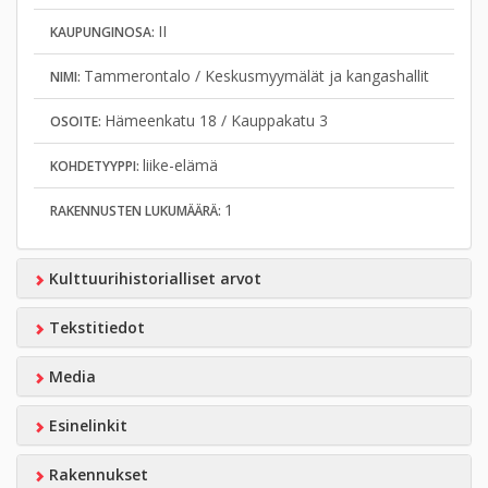
II
KAUPUNGINOSA:
Tammerontalo / Keskusmyymälät ja kangashallit
NIMI:
Hämeenkatu 18 / Kauppakatu 3
OSOITE:
liike-elämä
KOHDETYYPPI:
1
RAKENNUSTEN LUKUMÄÄRÄ:
Kulttuurihistorialliset arvot
Tekstitiedot
Media
Esinelinkit
Rakennukset