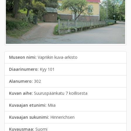
Museon nimi:
Vapriikin kuva-arkisto
Diaarinumero:
Kyy 101
Alanumero:
302
Kuvan aihe:
Suuruspäänkatu 7 koillisesta
Kuvaajan etunimi:
Miia
Kuvaajan sukunimi:
Hinnerichsen
Kuvausmaa:
Suomi