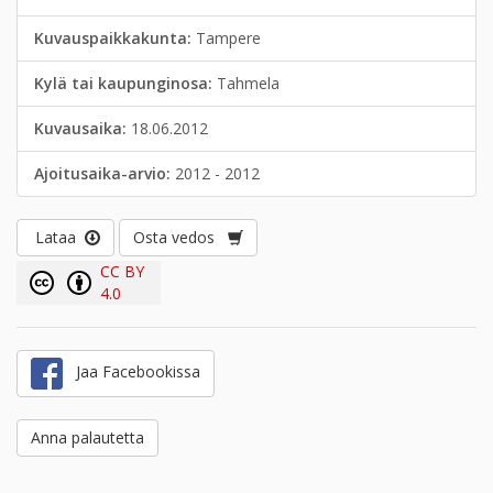
Kuvauspaikkakunta:
Tampere
Kylä tai kaupunginosa:
Tahmela
Kuvausaika:
18.06.2012
Ajoitusaika-arvio:
2012 - 2012
Lataa
Osta vedos
CC BY
4.0
Jaa Facebookissa
Anna palautetta