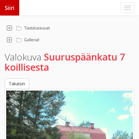
Siiri
Tiedotuskuvat
Galleriat
Valokuva
Suuruspäänkatu 7
koillisesta
Takaisin