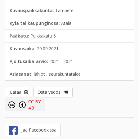
Kuvauspaikkakunta:
Tampere
Kylä tai kaupunginosa:
Atala
Pääkatu:
Pulkkakatu 6
Kuvausaika:
29.09.2021
Ajoitusaika-arvio:
2021 - 2021
Asiasanat:
lähiöt , seurakuntatalot
Lataa
Osta vedos
CC BY
4.0
Jaa Facebookissa