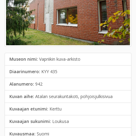
Museon nimi:
Vapriikin kuva-arkisto
Diaarinumero:
KYY 435
Alanumero:
942
Kuvan aihe:
Atalan seurakuntakoti, pohjoisjulkisivua
Kuvaajan etunimi:
Kerttu
Kuvaajan sukunimi:
Loukusa
Kuvausmaa:
Suomi