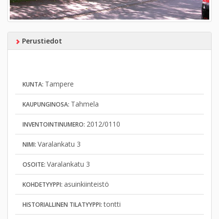
Perustiedot
Tampere
KUNTA:
Tahmela
KAUPUNGINOSA:
2012/0110
INVENTOINTINUMERO:
Varalankatu 3
NIMI:
Varalankatu 3
OSOITE:
asuinkiinteistö
KOHDETYYPPI:
tontti
HISTORIALLINEN TILATYYPPI: