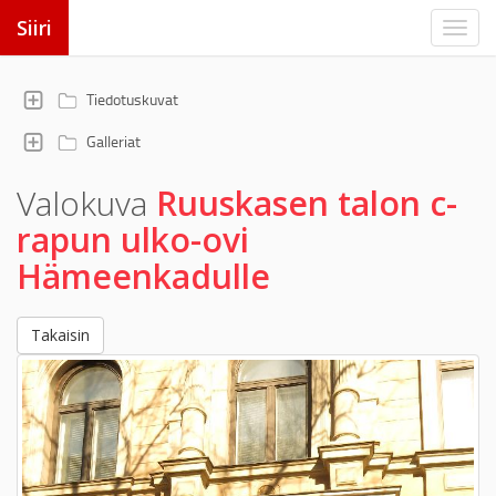
Siiri
Tiedotuskuvat
Galleriat
Valokuva
Ruuskasen talon c-
rapun ulko-ovi
Hämeenkadulle
Takaisin