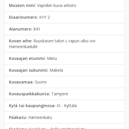
Museon nimi:
Vapriikin kuva-arkisto
Diaarinumero:
KYY 2
Alanumero:
841
Kuvan aihe:
Ruuskasen talon c-rapun ulko-ovi
Hämeenkadulle
Kuvaajan etunimi:
Miinu
Kuvaajan sukunimi:
Mäkelä
Kuvausmaa:
Suomi
Kuvauspaikkakunta:
Tampere
Kylä tai kaupunginosa:
XI - Kyttälä
Pääkatu:
Hämeenkatu