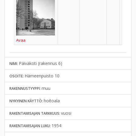
Avaa
Päiväkoti (rakennus 6)
NIMI:
Hämeenpuisto 10
OSOITE:
muu
RAKENNUSTYYPPI:
hoitoala
NYKYINEN KÄYTTÖ:
vuosi
RAKENTAMISAJAN TARKKUUS:
1954
RAKENTAMISAJAN LUKU: