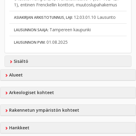
1), entinen Frenckellin konttori, muutoslupahakemus
12.03.01.10 Lausunto
ASIAKIRJAN ARKISTOTUNNUS, LAJI:
Tampereen kaupunki
LAUSUNNON SAAJA:
01.08.2025
LAUSUNNON PVM:
Sisältö
Alueet
Arkeologiset kohteet
Rakennetun ympäristön kohteet
Hankkeet