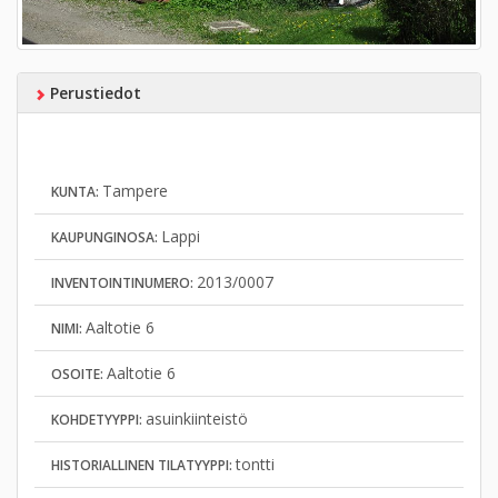
Perustiedot
Tampere
KUNTA:
Lappi
KAUPUNGINOSA:
2013/0007
INVENTOINTINUMERO:
Aaltotie 6
NIMI:
Aaltotie 6
OSOITE:
asuinkiinteistö
KOHDETYYPPI:
tontti
HISTORIALLINEN TILATYYPPI: