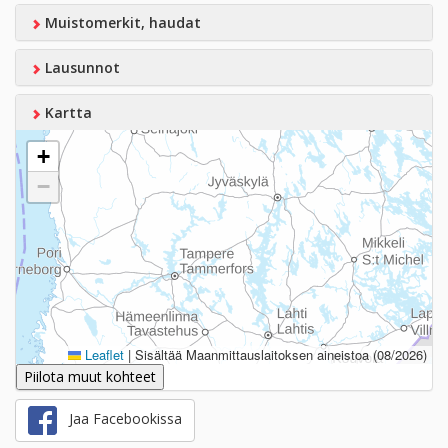
Muistomerkit, haudat
Lausunnot
Kartta
+
−
Leaflet
|
Sisältää Maanmittauslaitoksen aineistoa (08/2026)
Piilota muut kohteet
Jaa Facebookissa