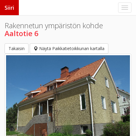
Siiri
Rakennetun ympäristön kohde
Aaltotie 6
Takaisin
Näytä Paikkatietoikkunan kartalla