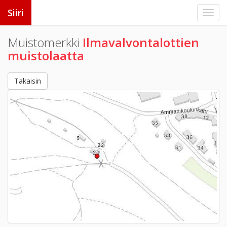
Siiri
Muistomerkki
Ilmavalvontalottien
muistolaatta
Takaisin