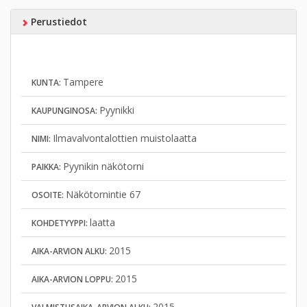
Perustiedot
Tampere
KUNTA:
Pyynikki
KAUPUNGINOSA:
Ilmavalvontalottien muistolaatta
NIMI:
Pyynikin näkötorni
PAIKKA:
Näkötornintie 67
OSOITE:
laatta
KOHDETYYPPI:
2015
AIKA-ARVION ALKU:
2015
AIKA-ARVION LOPPU:
2015