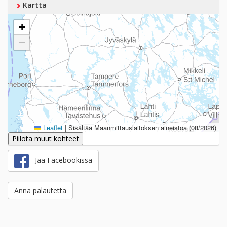
Kartta
+
−
Leaflet
|
Sisältää Maanmittauslaitoksen aineistoa (08/2026)
Piilota muut kohteet
Jaa Facebookissa
Anna palautetta