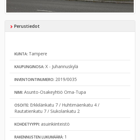
Perustiedot
Tampere
KUNTA:
X - Juhannuskylä
KAUPUNGINOSA:
2019/0035
INVENTOINTINUMERO:
Asunto-Osakeyhtiö Oma-Tupa
NIMI:
Erkkilänkatu 7 / Huhtimäenkatu 4 /
OSOITE:
Rautatienkatu 7 / Siukolankatu 2
asuinkiinteistö
KOHDETYYPPI:
1
RAKENNUSTEN LUKUMÄÄRÄ: