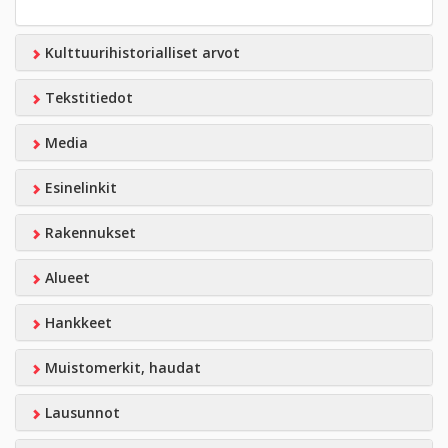
Kulttuurihistorialliset arvot
Tekstitiedot
Media
Esinelinkit
Rakennukset
Alueet
Hankkeet
Muistomerkit, haudat
Lausunnot