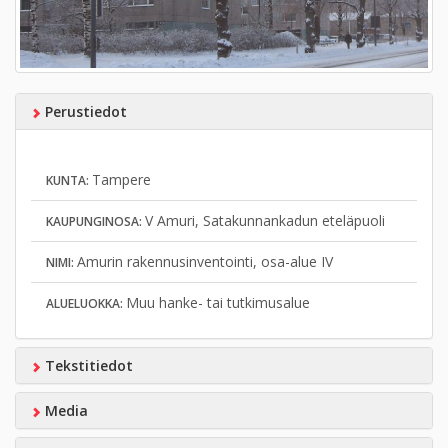
Perustiedot
Tampere
KUNTA:
V Amuri, Satakunnankadun eteläpuoli
KAUPUNGINOSA:
Amurin rakennusinventointi, osa-alue IV
NIMI:
Muu hanke- tai tutkimusalue
ALUELUOKKA:
Tekstitiedot
Media