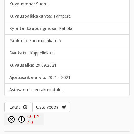
Kuvausmaa:
Suomi
Kuvauspaikkakunta:
Tampere
Kylä tai kaupunginosa:
Rahola
Pääkatu:
Suurmäenkatu 5
Sivukatu:
Kappelinkatu
Kuvausaika:
29.09.2021
Ajoitusaika-arvio:
2021 - 2021
Asiasanat:
seurakuntatalot
Lataa
Osta vedos
CC BY
4.0