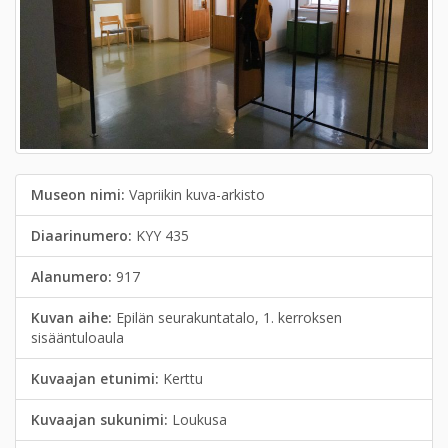
Museon nimi:
Vapriikin kuva-arkisto
Diaarinumero:
KYY 435
Alanumero:
917
Kuvan aihe:
Epilän seurakuntatalo, 1. kerroksen
sisääntuloaula
Kuvaajan etunimi:
Kerttu
Kuvaajan sukunimi:
Loukusa