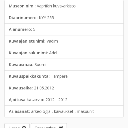
Museon nimi:
Vapriikin kuva-arkisto
Diaarinumero:
KYY 255
Alanumero:
5
Kuvaajan etunimi:
Vadim
Kuvaajan sukunimi:
Adel
Kuvausmaa:
Suomi
Kuvauspaikkakunta:
Tampere
Kuvausaika:
21.05.2012
Ajoitusaika-arvio:
2012 - 2012
Asiasanat:
arkeologia , kaivaukset , masuunit
Lataa
Osta vedos