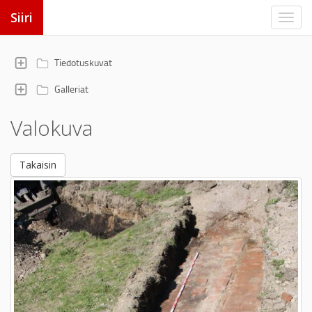
Siiri
Tiedotuskuvat
Galleriat
Valokuva
Takaisin