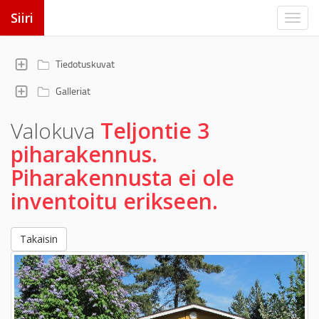
Siiri
Tiedotuskuvat
Galleriat
Valokuva
Teljontie 3
piharakennus.
Piharakennusta ei ole
inventoitu erikseen.
Takaisin