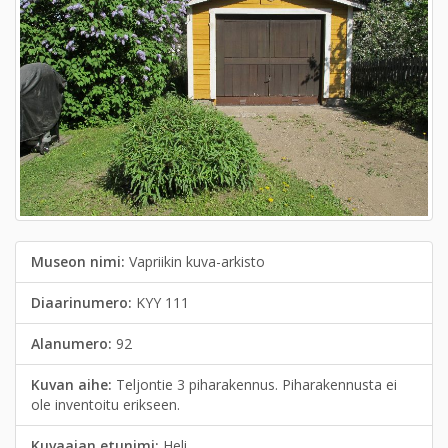
Museon nimi:
Vapriikin kuva-arkisto
Diaarinumero:
KYY 111
Alanumero:
92
Kuvan aihe:
Teljontie 3 piharakennus. Piharakennusta ei
ole inventoitu erikseen.
Kuvaajan etunimi:
Heli