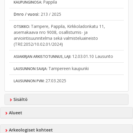
Pappila
KAUPUNGINOSA:
Dnro / vuosi:
213 / 2025
Tampere, Pappila, Kirkkoladonkatu 11,
OTSIKKO:
asemakaava nro 9008, osallistumis- ja
arviointisuunnitelma sekä valmisteluaineisto
(TRE:2052/10.02.01/2024)
12.03.01.10 Lausunto
ASIAKIRJAN ARKISTOTUNNUS, LAJI:
Tampereen kaupunki
LAUSUNNON SAAJA:
27.03.2025
LAUSUNNON PVM:
Sisältö
Alueet
Arkeologiset kohteet