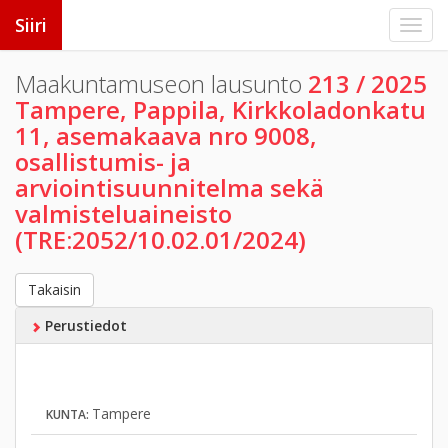
Siiri
Maakuntamuseon lausunto
213 / 2025
Tampere, Pappila, Kirkkoladonkatu
11, asemakaava nro 9008,
osallistumis- ja
arviointisuunnitelma sekä
valmisteluaineisto
(TRE:2052/10.02.01/2024)
Takaisin
Perustiedot
Tampere
KUNTA: