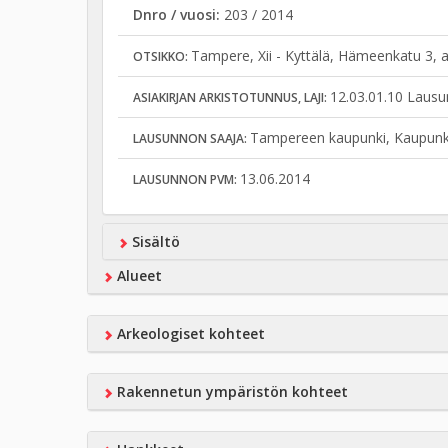
Dnro / vuosi:
203 / 2014
Tampere, Xii - Kyttälä, Hämeenkatu 3, 
OTSIKKO:
12.03.01.10 Lausu
ASIAKIRJAN ARKISTOTUNNUS, LAJI:
Tampereen kaupunki, Kaupunki
LAUSUNNON SAAJA:
13.06.2014
LAUSUNNON PVM:
Sisältö
Alueet
Arkeologiset kohteet
Rakennetun ympäristön kohteet