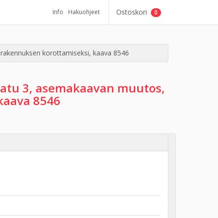
Ostoskori
Info
Hakuohjeet
0
a rakennuksen korottamiseksi, kaava 8546
nkatu 3, asemakaavan muutos,
 kaava 8546