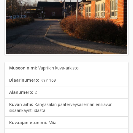
Museon nimi:
Vapriikin kuva-arkisto
Diaarinumero:
KYY 169
Alanumero:
2
Kuvan aihe:
Kangasalan pääterveysaseman ensiavun
sisäänkäynti idästä
Kuvaajan etunimi:
Miia