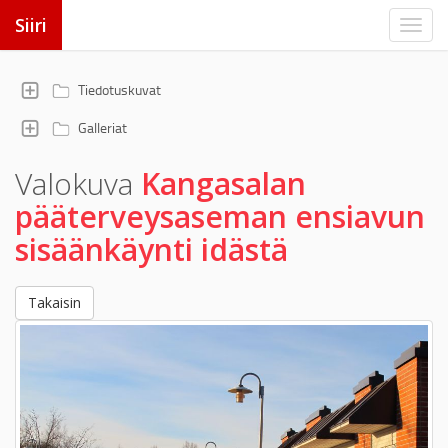
Siiri
Tiedotuskuvat
Galleriat
Valokuva
Kangasalan
pääterveysaseman ensiavun
sisäänkäynti idästä
Takaisin