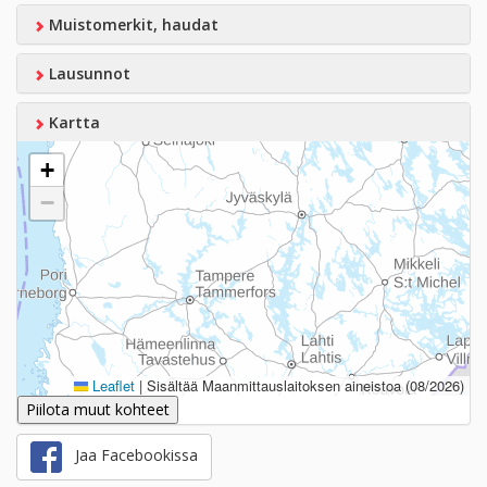
Muistomerkit, haudat
Lausunnot
Kartta
+
−
Leaflet
|
Sisältää Maanmittauslaitoksen aineistoa (08/2026)
Piilota muut kohteet
Jaa Facebookissa