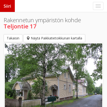
Siiri
Rakennetun ympäristön kohde
Teljontie 17
Takaisin
Näytä Paikkatietoikkunan kartalla