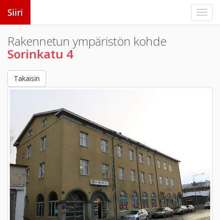
Siiri
Rakennetun ympäristön kohde
Sorinkatu 4
Takaisin