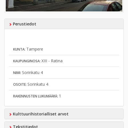
Perustiedot
Tampere
KUNTA:
XIII - Ratina
KAUPUNGINOSA:
Sorinkatu 4
NIMI:
Sorinkatu 4
OSOITE:
1
RAKENNUSTEN LUKUMÄÄRÄ:
Kulttuurihistorialliset arvot
Tekstitiedot