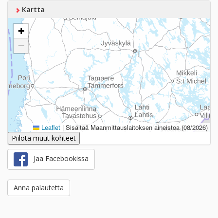
Kartta
+
−
Leaflet
|
Sisältää Maanmittauslaitoksen aineistoa (08/2026)
Piilota muut kohteet
Jaa Facebookissa
Anna palautetta