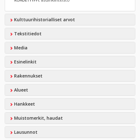
KOHDETYYPPI:
Kulttuurihistorialliset arvot
Tekstitiedot
Media
Esinelinkit
Rakennukset
Alueet
Hankkeet
Muistomerkit, haudat
Lausunnot