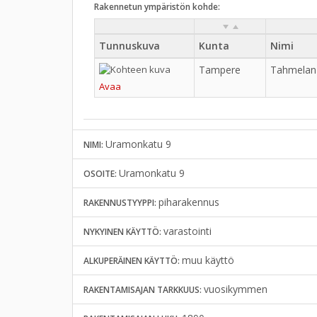
Rakennetun ympäristön kohde:
Tunnuskuva
Kunta
Nimi
Tampere
Tahmelan 
Avaa
Uramonkatu 9
NIMI:
Uramonkatu 9
OSOITE:
piharakennus
RAKENNUSTYYPPI:
varastointi
NYKYINEN KÄYTTÖ:
muu käyttö
ALKUPERÄINEN KÄYTTÖ:
vuosikymmen
RAKENTAMISAJAN TARKKUUS: