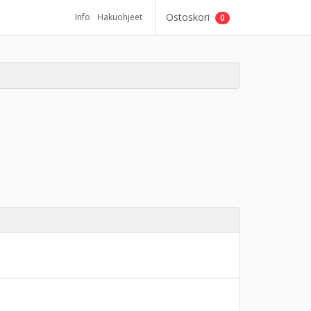
Ostoskori
Info
Hakuohjeet
0