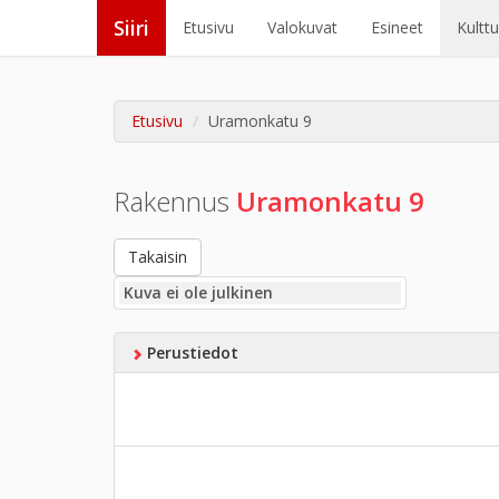
Siiri
Etusivu
Valokuvat
Esineet
Kultt
Etusivu
Uramonkatu 9
Rakennus
Uramonkatu 9
Takaisin
Kuva ei ole julkinen
Perustiedot