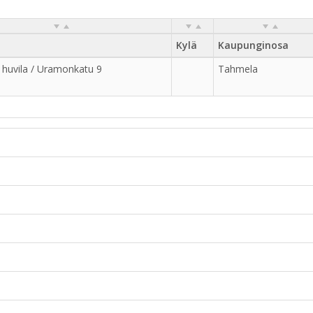
Kylä
Kaupunginosa
huvila / Uramonkatu 9
Tahmela