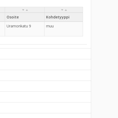
Osoite
Kohdetyyppi
Uramonkatu 9
muu