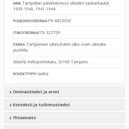
Tampellan palveluksessa olleiden sankaritaulut
NIMI:
1939-1940, 1941-1944.
6823050
POHJOISKOORDINAATTI:
327729
ITÄKOORDINAATTI:
Tampereen oikeustalon ulko-oven oikealla
PAIKKA:
puolella.
Kelloportinkatu, 33100 Tampere.
OSOITE:
laatta
KOHDETYYPPI:
Ominaistiedot ja arvot
Konteksti ja tutkimustiedot
Yhteenveto