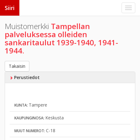
Siiri
Muistomerkki
Tampellan
palveluksessa olleiden
sankaritaulut 1939-1940, 1941-
1944.
Takaisin
Perustiedot
Tampere
KUNTA:
Keskusta
KAUPUNGINOSA:
C-18
MUUT NUMEROT: