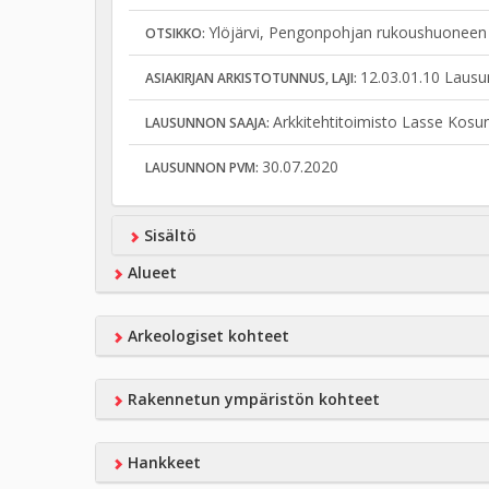
Ylöjärvi, Pengonpohjan rukoushuoneen 
OTSIKKO:
12.03.01.10 Lausu
ASIAKIRJAN ARKISTOTUNNUS, LAJI:
Arkkitehtitoimisto Lasse Kos
LAUSUNNON SAAJA:
30.07.2020
LAUSUNNON PVM:
Sisältö
Alueet
Arkeologiset kohteet
Rakennetun ympäristön kohteet
Hankkeet