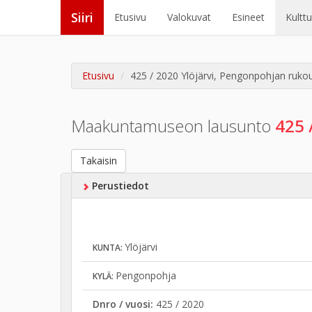
Siiri
Etusivu
Valokuvat
Esineet
Kultt
Etusivu
425 / 2020 Ylöjärvi, Pengonpohjan ruko
Maakuntamuseon lausunto
425 
Takaisin
Perustiedot
Ylöjärvi
KUNTA:
Pengonpohja
KYLÄ:
Dnro / vuosi:
425 / 2020