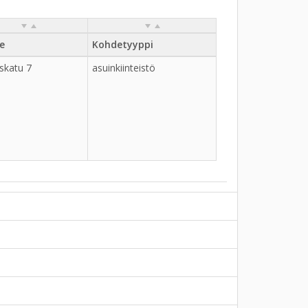
e
Kohdetyyppi
skatu 7
asuinkiinteistö