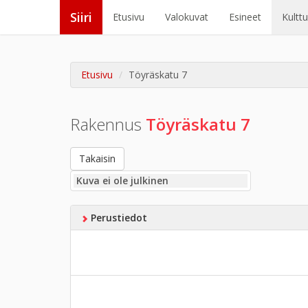
Siiri
Etusivu
Valokuvat
Esineet
Kultt
Etusivu
Töyräskatu 7
Rakennus
Töyräskatu 7
Takaisin
Kuva ei ole julkinen
Perustiedot