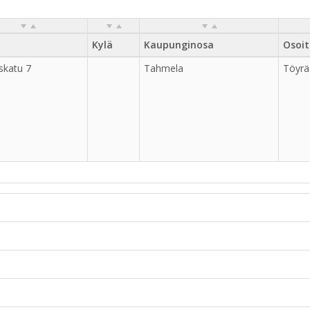
Kylä
Kaupunginosa
Osoit
skatu 7
Tahmela
Töyrä