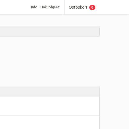
Ostoskori
Info
Hakuohjeet
0