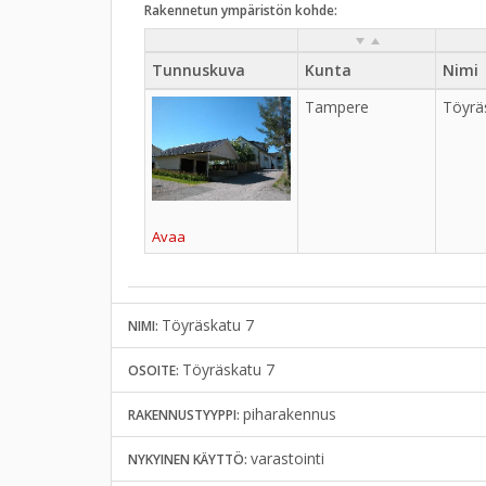
Rakennetun ympäristön kohde:
Tunnuskuva
Kunta
Nimi
Tampere
Töyrä
Avaa
Töyräskatu 7
NIMI:
Töyräskatu 7
OSOITE:
piharakennus
RAKENNUSTYYPPI:
varastointi
NYKYINEN KÄYTTÖ: