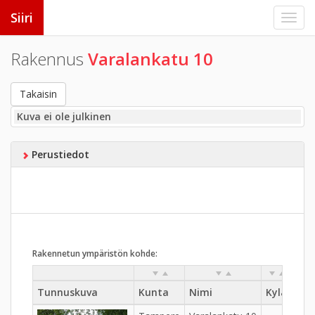
Siiri
Rakennus
Varalankatu 10
Takaisin
Kuva ei ole julkinen
Perustiedot
Rakennetun ympäristön kohde:
Tunnuskuva
Kunta
Nimi
Kylä
Kau