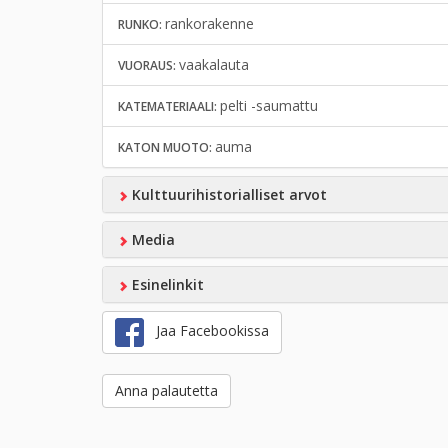
rankorakenne
RUNKO:
vaakalauta
VUORAUS:
pelti -saumattu
KATEMATERIAALI:
auma
KATON MUOTO:
Kulttuurihistorialliset arvot
Media
Esinelinkit
Jaa Facebookissa
Anna palautetta