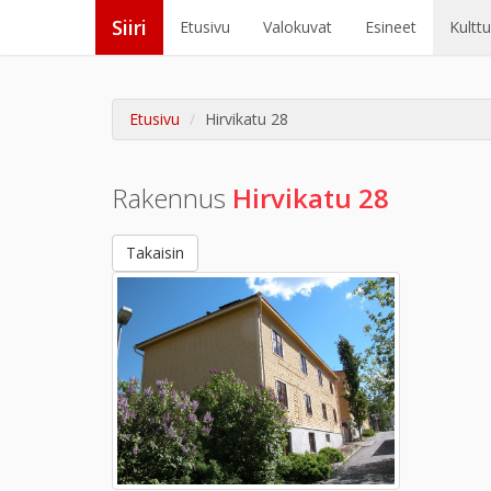
Siiri
Etusivu
Valokuvat
Esineet
Kultt
Etusivu
Hirvikatu 28
Rakennus
Hirvikatu 28
Takaisin