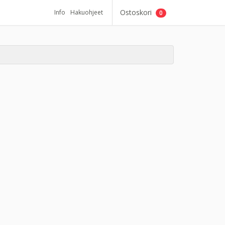
Ostoskori
Info
Hakuohjeet
0