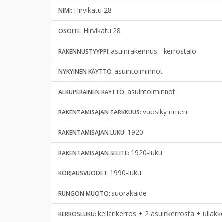
Hirvikatu 28
NIMI:
Hirvikatu 28
OSOITE:
asuinrakennus - kerrostalo
RAKENNUSTYYPPI:
asuintoiminnot
NYKYINEN KÄYTTÖ:
asuintoiminnot
ALKUPERÄINEN KÄYTTÖ:
vuosikymmen
RAKENTAMISAJAN TARKKUUS:
1920
RAKENTAMISAJAN LUKU:
1920-luku
RAKENTAMISAJAN SELITE:
1990-luku
KORJAUSVUODET:
suorakaide
RUNGON MUOTO:
kellarikerros + 2 asuinkerrosta + ullak
KERROSLUKU: