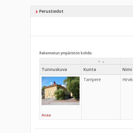
Perustiedot
Rakennetun ympäristön kohde:
Tunnuskuva
Kunta
Nimi
Tampere
Hirvi
Avaa